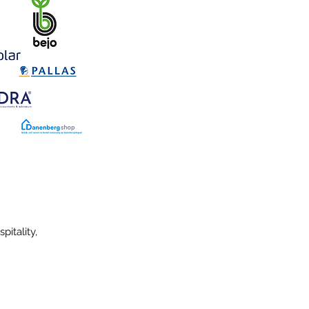
itality,