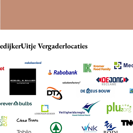
dijkerUitje Vergaderlocaties