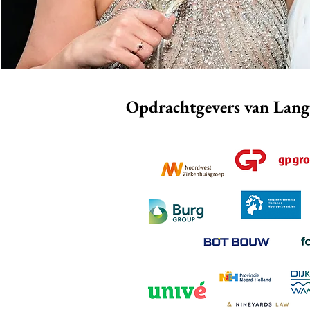
Opdrachtgevers van Lange