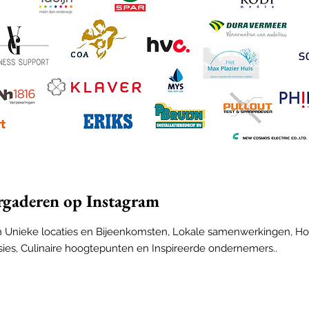
rgaderen op Instagram
 Unieke locaties en Bijeenkomsten, Lokale samenwerkingen, Hosp
sies, Culinaire hoogtepunten en Inspireerde ondernemers..