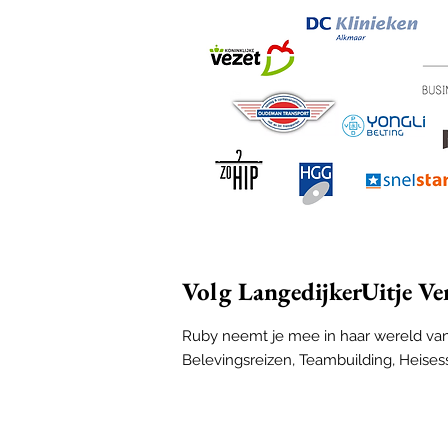
Volg LangedijkerUitje Ve
Ruby neemt je mee in haar wereld van
Belevingsreizen, Teambuilding, Heises