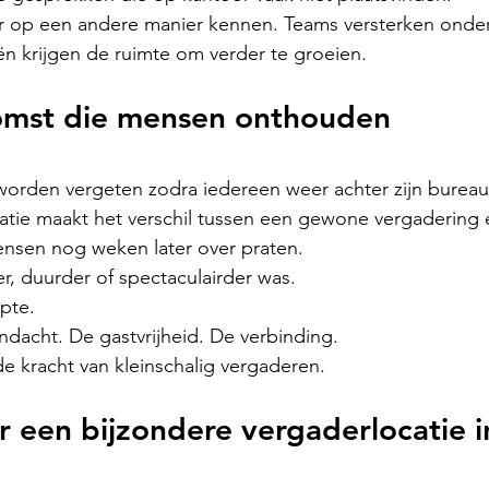
ar op een andere manier kennen. Teams versterken onder
n krijgen de ruimte om verder te groeien.
omst die mensen onthouden
orden vergeten zodra iedereen weer achter zijn bureau 
atie maakt het verschil tussen een gewone vergadering 
nsen nog weken later over praten.
r, duurder of spectaculairder was.
pte.
dacht. De gastvrijheid. De verbinding.
de kracht van kleinschalig vergaderen.
 een bijzondere vergaderlocatie i