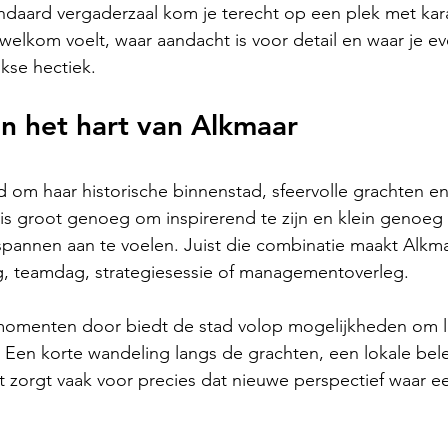
andaard vergaderzaal kom je terecht op een plek met kar
welkom voelt, waar aandacht is voor detail en waar je ev
kse hectiek. 
n het hart van Alkmaar
 om haar historische binnenstad, sfeervolle grachten en
t is groot genoeg om inspirerend te zijn en klein genoeg
tspannen aan te voelen. Juist die combinatie maakt Alkma
g, teamdag, strategiesessie of managementoverleg.
omenten door biedt de stad volop mogelijkheden om lett
Een korte wandeling langs de grachten, een lokale bele
eit zorgt vaak voor precies dat nieuwe perspectief waar e