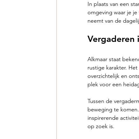
In plaats van een st
omgeving waar je je 
neemt van de dagelij
Vergaderen i
Alkmaar staat bekend
rustige karakter. He
overzichtelijk en on
plek voor een heida
Tussen de vergaderm
beweging te komen. 
inspirerende activit
op zoek is.