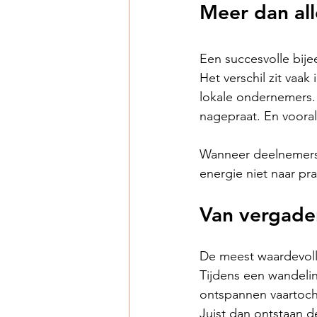
Meer dan all
Een succesvolle bije
Het verschil zit vaak
lokale ondernemers.
nagepraat. En vooral:
Wanneer deelnemers 
energie niet naar pr
Van vergade
De meest waardevoll
Tijdens een wandelin
ontspannen vaartocht
Juist dan ontstaan d