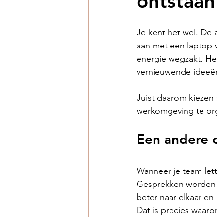
ontstaan
Je kent het wel. De 
aan met een laptop v
energie wegzakt. Het
vernieuwende ideeën 
Juist daarom kiezen
werkomgeving te org
Een andere 
Wanneer je team lette
Gesprekken worden op
beter naar elkaar en 
Dat is precies waaro