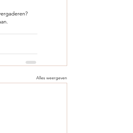
vergaderen? 
aan.
Alles weergeven