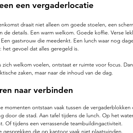
een een vergaderlocatie
enkomst draait niet alleen om goede stoelen, een scherm
 in de details. Een warm welkom. Goede koffie. Verse lek
 Een gastvrouw die meedenkt. Een lunch waar nog dage
 het gevoel dat alles geregeld is.
zich welkom voelen, ontstaat er ruimte voor focus. Dan
aktische zaken, maar naar de inhoud van de dag.
ren naar verbinden
e momenten ontstaan vaak tussen de vergaderblokken 
g door de stad. Aan tafel tijdens de lunch. Op het water
. Of tijdens een verrassende teambuildingactiviteit.
e gesprekken die op kantoor vaak niet plaatsvinden.