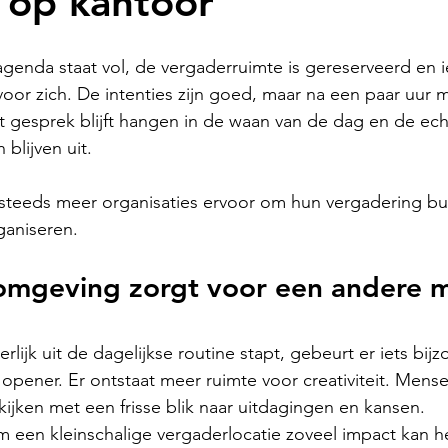
 op kantoor
agenda staat vol, de vergaderruimte is gereserveerd en i
oor zich. De intenties zijn goed, maar na een paar uur m
 gesprek blijft hangen in de waan van de dag en de ech
blijven uit.
 steeds meer organisaties ervoor om hun vergadering bu
aniseren.
omgeving zorgt voor een andere 
rlijk uit de dagelijkse routine stapt, gebeurt er iets bijz
ener. Er ontstaat meer ruimte voor creativiteit. Mensen
kijken met een frisse blik naar uitdagingen en kansen.
m een kleinschalige vergaderlocatie zoveel impact kan 