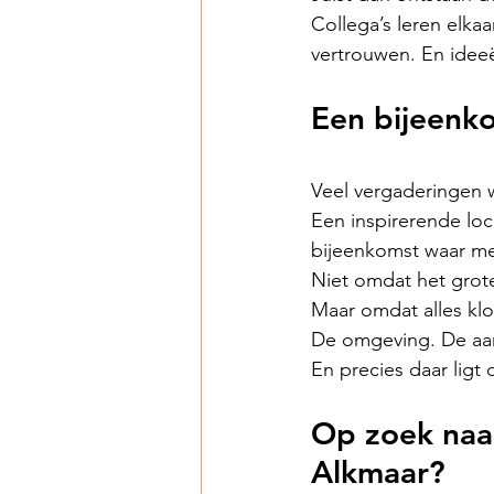
Collega’s leren elka
vertrouwen. En ideeë
Een bijeenk
Veel vergaderingen w
Een inspirerende loc
bijeenkomst waar me
Niet omdat het grote
Maar omdat alles klo
De omgeving. De aan
En precies daar ligt 
Op zoek naar
Alkmaar?